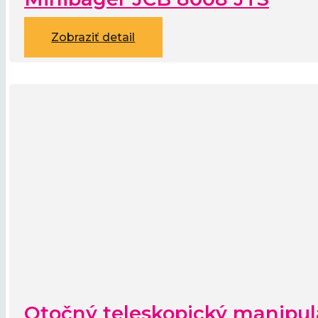
Zobraziť detail
Otočný teleskopický manipu