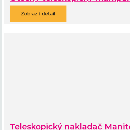
Zobraziť detail
Teleskopický nakladač Mani