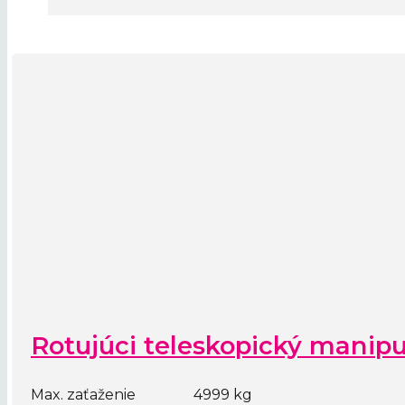
Rotujúci teleskopický manip
Max. zaťaženie
4999 kg