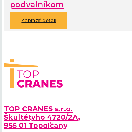
podvalníkom
Zobraziť detail
TOP CRANES s.r.o.
Škultétyho 4720/2A,
955 01 Topoľčany