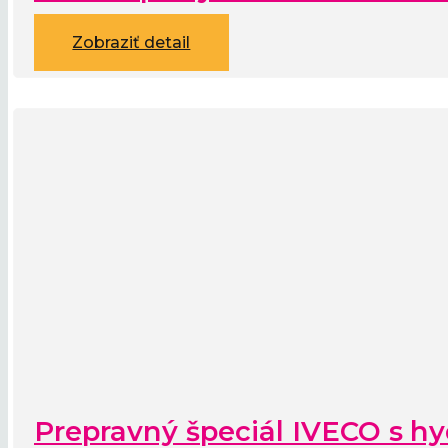
Zobraziť detail
Prepravný špeciál IVECO s hy