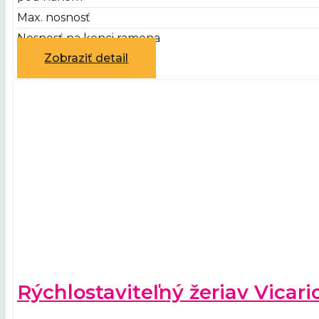
Max. nosnosť
Nosnosť na konci ramena
Zobraziť detail
Rýchlostaviteľný žeriav Vicar