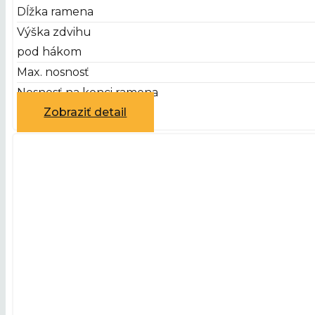
Dĺžka ramena
Výška zdvihu
pod hákom
Max. nosnosť
Nosnosť na konci ramena
Zobraziť detail