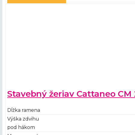
Stavebný žeriav Cattaneo CM
Dĺžka ramena
Výška zdvihu
pod hákom