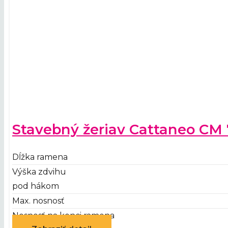
Stavebný žeriav Cattaneo CM 
Dĺžka ramena
Výška zdvihu
pod hákom
Max. nosnosť
Nosnosť na konci ramena