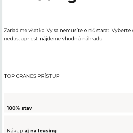
Zariadime všetko. Vy sa nemusíte o nič starať. Vyberte
nedostupnosti nájdeme vhodnú náhradu.
TOP CRANES PRÍSTUP
100% stav
Nákup
aj na leasing