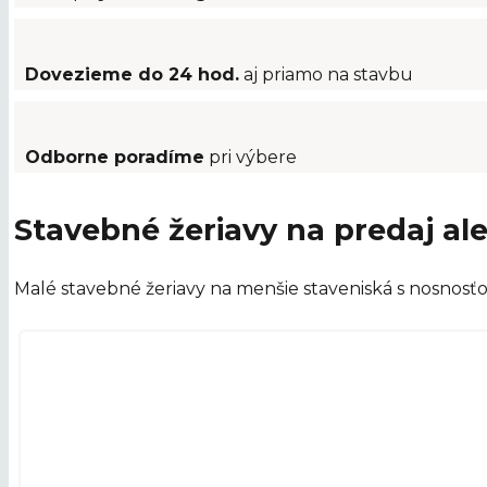
Dovezieme do 24 hod.
aj priamo na stavbu
Odborne poradíme
pri výbere
Stavebné žeriavy na predaj a
Malé stavebné žeriavy na menšie staveniská s nosnosťou