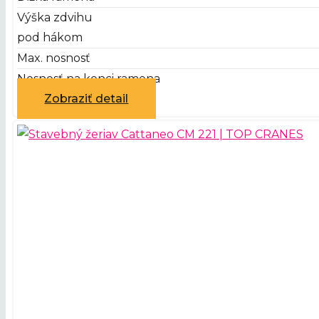
Výška zdvihu
pod hákom
Max. nosnosť
Nosnosť na konci ramena
Zobraziť detail