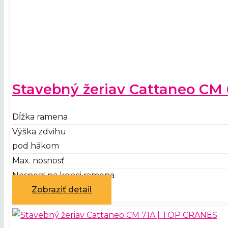
Stavebný žeriav Cattaneo CM
Dĺžka ramena
Výška zdvihu
pod hákom
Max. nosnosť
Nosnosť na konci ramena
Zobraziť detail