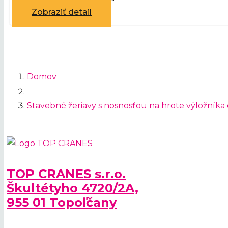
Zobraziť detail
Domov
Stavebné žeriavy s nosnosťou na hrote výložníka
TOP CRANES s.r.o.
Škultétyho 4720/2A,
955 01 Topoľčany