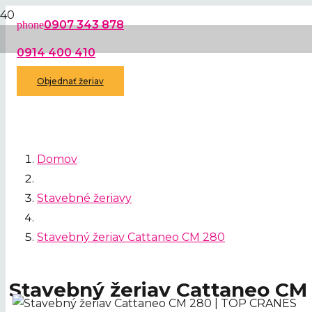
0907 343 878
phone
0914 400 410
Objednať žeriav
Domov
Stavebné žeriavy
Stavebný žeriav Cattaneo CM 280
Stavebný žeriav Cattaneo CM