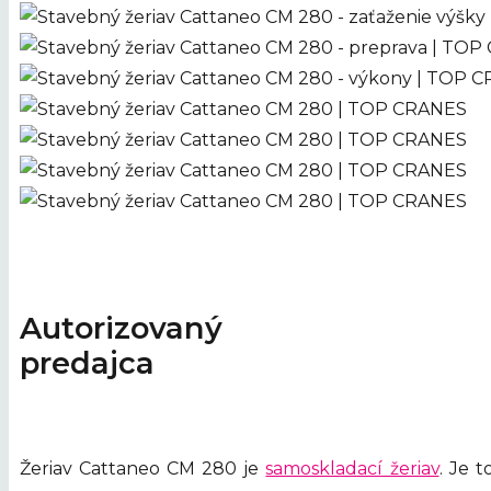
Autorizovaný
predajca
Žeriav Cattaneo CM 280 je
samoskladací žeriav
. Je 