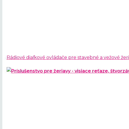
Rádiové diaľkové ovládače pre stavebné a vežové žer