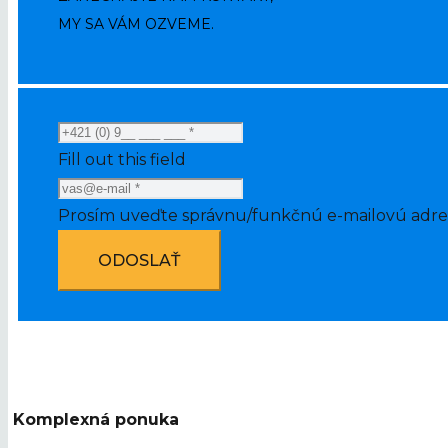
MY SA VÁM OZVEME.
Fill out this field
Prosím uveďte správnu/funkčnú e-mailovú adre
ODOSLAŤ
Komplexná ponuka