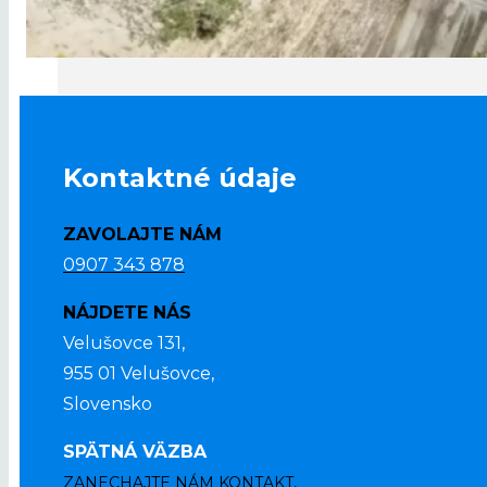
SLUŽBY
Kontaktné údaje
ZAVOLAJTE NÁM
0907 343 878
NÁJDETE NÁS
Velušovce 131,
955 01 Velušovce,
Slovensko
SPÄTNÁ VÄZBA
ZANECHAJTE NÁM KONTAKT,