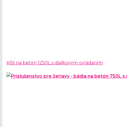
Kôš na betón 1250L s diaľkovým ovládaním