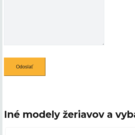
Iné modely žeriavov a vyb