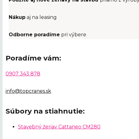
Nákup
aj na leasing
Odborne poradíme
pri výbere
Poradíme vám:
0907 343 878
info@topcranes.sk
Súbory na stiahnutie:
Stavebný žeriav Cattaneo CM280