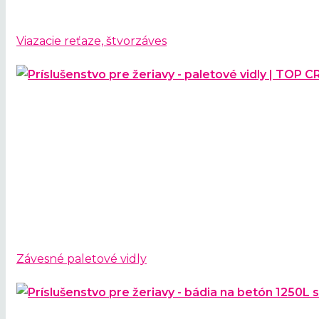
Viazacie reťaze, štvorzáves
Závesné paletové vidly