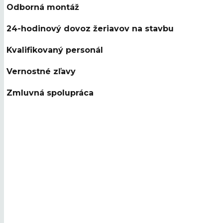
Odborná montáž
24-hodinový dovoz žeriavov na stavbu
Kvalifikovaný personál
Vernostné zľavy
Zmluvná spolupráca