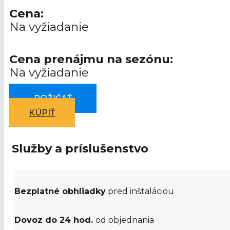
Cena:
Na vyžiadanie
Cena prenájmu na sezónu:
Na vyžiadanie
POŽIČAŤ
KÚPIŤ
Služby a príslušenstvo
Bezplatné obhliadky
pred inštaláciou
Dovoz do 24 hod.
od objednania