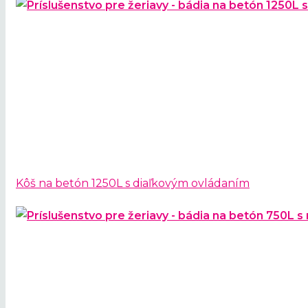
Kôš na betón 1250L s diaľkovým ovládaním