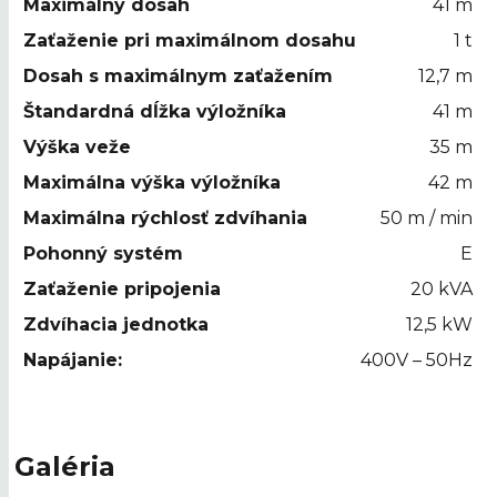
Maximálny dosah
41 m
Zaťaženie pri maximálnom dosahu
1 t
Dosah s maximálnym zaťažením
12,7 m
Štandardná dĺžka výložníka
41 m
Výška veže
35 m
Maximálna výška výložníka
42 m
Maximálna rýchlosť zdvíhania
50 m / min
Pohonný systém
E
Zaťaženie pripojenia
20 kVA
Zdvíhacia jednotka
12,5 kW
Napájanie:
400V – 50Hz
Galéria