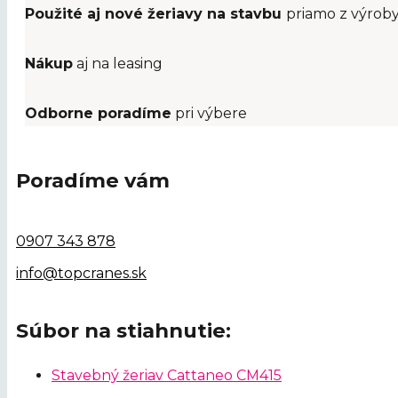
Použité aj nové žeriavy na stavbu
priamo z výrob
Nákup
aj na leasing
Odborne poradíme
pri výbere
Poradíme vám
0907 343 878
info@topcranes.sk
Súbor na stiahnutie:
Stavebný žeriav Cattaneo CM415