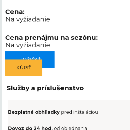
Cena:
Na vyžiadanie
Cena prenájmu na sezónu:
Na vyžiadanie
POŽIČAŤ
KÚPIŤ
Služby a príslušenstvo
Bezplatné obhliadky
pred inštaláciou
Dovoz do 24 hod.
od objednania