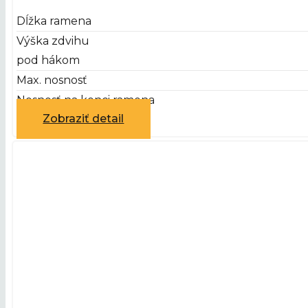
Dĺžka ramena
Výška zdvihu
pod hákom
Max. nosnosť
Nosnosť na konci ramena
Zobraziť detail