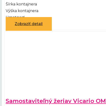
Šírka kontajnera
Výška kontajnera
Hmotnosť
Zobraziť detail
Samostaviteľný žeriav Vicario O