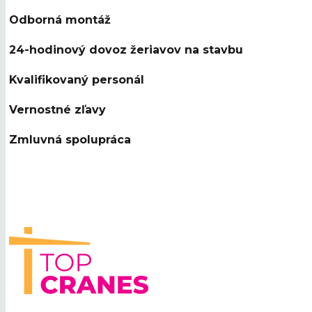
Odborná montáž
24-hodinový dovoz žeriavov na stavbu
Kvalifikovaný personál
Vernostné zľavy
Zmluvná spolupráca