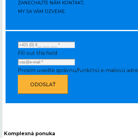
ZANECHAJTE NÁM KONTAKT,
MY SA VÁM OZVEME.
Fill out this field
Prosím uveďte správnu/funkčnú e-mailovú adre
ODOSLAŤ
Komplexná ponuka