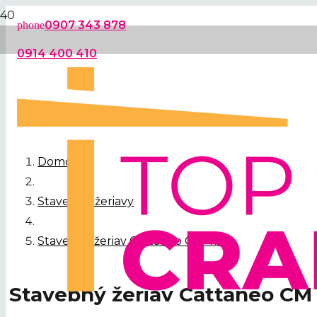
0907 343 878
phone
0914 400 410
Domov
Stavebné žeriavy
Stavebný žeriav Cattaneo CM 415
Stavebný žeriav Cattaneo CM