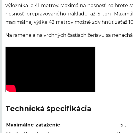
výložníka je 41 metrov. Maximálna nosnosť na hrote s
nosnosť prepravovaného nákladu až 5 ton. Maximáln
maximálnej výške 42 metrov možné zdvihnúť záťaž 1
Na ramene a na vrchných častiach žeriavu sa nenach
Technická špecifikácia
Maximálne zaťaženie
5 t