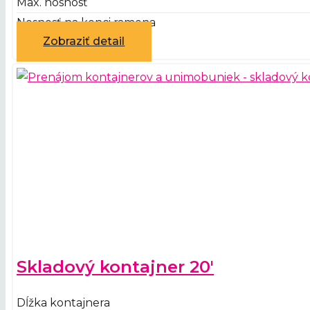
Max. nosnosť
Nosnosť na konci ramena
Zobraziť detail
Skladový kontajner 20′
Dĺžka kontajnera