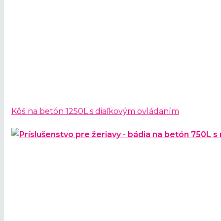
Kôš na betón 1250L s diaľkovým ovládaním