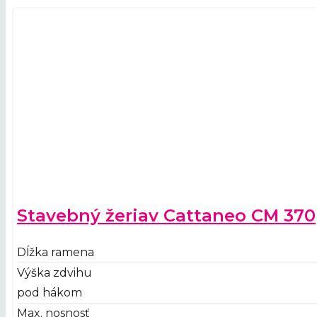
Stavebný žeriav Cattaneo CM 370
Dĺžka ramena
Výška zdvihu
pod hákom
Max. nosnosť