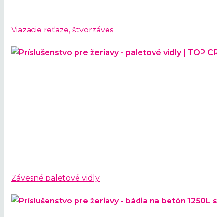
Viazacie reťaze, štvorzáves
Závesné paletové vidly