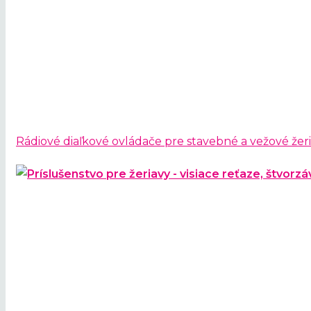
Rádiové diaľkové ovládače pre stavebné a vežové žer