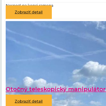
Nosnosť na konci ramena
Zobraziť detail
Otočný teleskopický manipuláto
Zobraziť detail