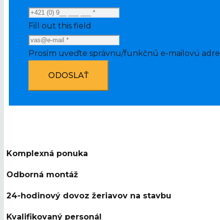
Fill out this field
Prosím uveďte správnu/funkčnú e-mailovú adre
ODOSLAŤ
Komplexná ponuka
Odborná montáž
24-hodinový dovoz žeriavov na stavbu
Kvalifikovaný personál