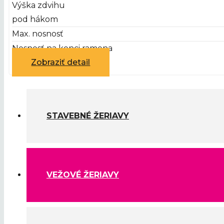
Výška zdvihu
pod hákom
Max. nosnosť
Nosnosť na konci ramena
Zobraziť detail
STAVEBNÉ ŽERIAVY
VEŽOVÉ ŽERIAVY