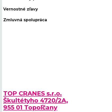
Vernostné zľavy
Zmluvná spolupráca
TOP CRANES s.r.o.
Škultétyho 4720/2A,
955 01 Topoľčany