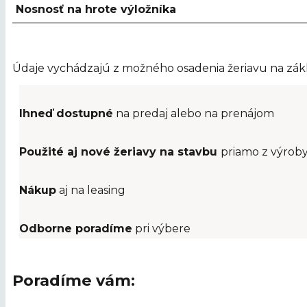
Nosnosť na hrote výložníka
Údaje vychádzajú z možného osadenia žeriavu na zákl
Ihneď dostupné
na predaj alebo na prenájom
Použité aj nové žeriavy na stavbu
priamo z výrob
Nákup
aj na leasing
Odborne poradíme
pri výbere
Poradíme vám: