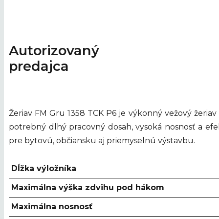
Autorizovaný
predajca
Žeriav FM Gru 1358 TCK P6 je výkonný vežový žeriav 
potrebný dlhý pracovný dosah, vysoká nosnosť a ef
pre bytovú, občiansku aj priemyselnú výstavbu.
Dĺžka výložníka
Maximálna výška zdvihu pod hákom
Maximálna nosnosť